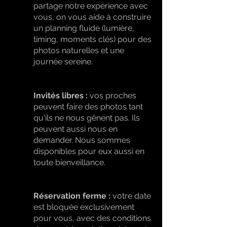
partage notre expérience avec
vous, on vous aide à construire
un planning fluide (lumière,
timing, moments clés) pour des
photos naturelles et une
journée sereine.
Invités libres :
vos proches
peuvent faire des photos tant
qu'ils ne nous gênent pas. Ils
peuvent aussi nous en
demander. Nous sommes
disponibles pour eux aussi en
toute bienveillance.
Réservation ferme :
votre date
est bloquée exclusivement
pour vous, avec des conditions