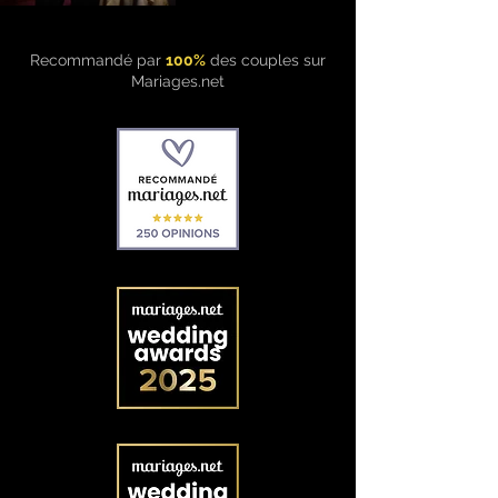
Recommandé par
100%
des couples sur
Mariages.net