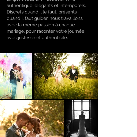
authentique, élégants et intemporels.
Discrets quand il le faut, présents
quand il faut guider, nous travaillons
avec la même passion à chaque
mariage, pour raconter votre journée
avec justesse et authenticité.