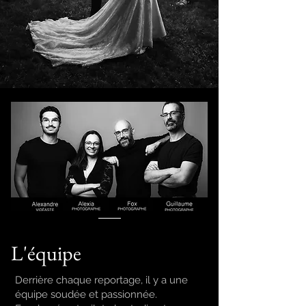
L'équipe
Derrière chaque reportage, il y a une
équipe soudée et passionnée.