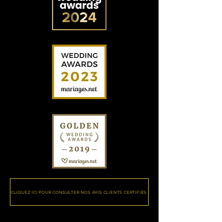
CLIQUEZ ICI POUR CONSULTER NOS AVIS CLIENTS CERTIFIÉS