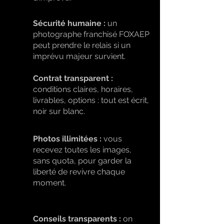
Sécurité humaine :
un
photographe franchisé FOXAEP
peut prendre le relais si un
imprévu majeur survient.
Contrat transparent :
conditions claires, horaires,
livrables, options : tout est écrit,
noir sur blanc.
Photos illimitées :
vous
recevez toutes les images,
sans quota, pour garder la
liberté de revivre chaque
moment.
Conseils transparents :
on