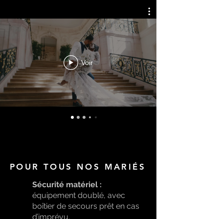
Voir
POUR TOUS NOS MARIÉS
Sécurité matériel :
équipement doublé, avec
boîtier de secours prêt en cas
d’imprévu.