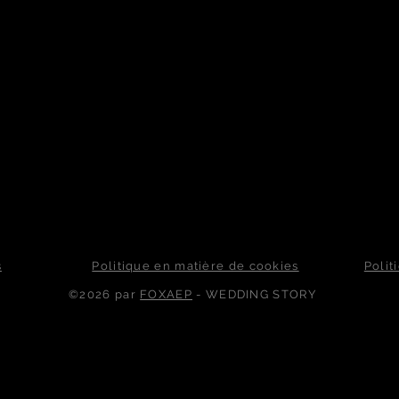
s
Politique en matière de cookies
Polit
©2026 par
FOXAEP
- WEDDING STORY