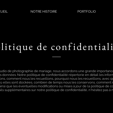
UEIL
NOTRE HISTOIRE
PORTFOLIO
litique de confidential
studio de photographie de mariage, nous accordons une grande importance
s données. Notre politique de confidentialité répertorie en détail les info
ons, comment nous les recueillons, pourquoi nous les recueillons, avec q
où elles sont stockées, combien de temps nous les conservons, comment 
insi que les éventuelles modifications ou mises à jour de la politique de co
ils supplémentaires sur notre politique de confidentialité, n'hésitez pas à